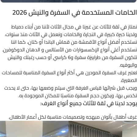
الخامات المستخدمة في السفرة والنيش 2026
نمتاز في ثقة للأثاث عن غيرنا في مجال الأثاث لأننا من أبناء دمياط
ولدينا خبرة كبيرة في النجارة والخامات ونعمل في الأثاث منذ سنوات.
نستخدم أفضل أنواع الأقمشة من قماش الباندا أو كتان، كما اننا
نستخدم أغلي أنواع الإكسسوارات من الأستالس و الدهان الدوكوفرن.
تتكون السفرة من طرابيزة سفرة و6 كراسي أو حسب رغبتك والنيش
والبوفيه.
تعتبر غرف السفرة المودرن هي أكثر أنواع السفرة المناسبة للمساحات
الصغيرة.
ويجب قبل شرائها قياس الغرفة التي سيتم وضعها بها، حتى لا يحدث
تكدس بها، ويكون حجم السفرة مناسبًا للمكان الموجودة به.
يوجد لدينا في ثقة للأثاث جميع أنواع الغرف:
غرف أطفال بألوان مبهجه وتصميمات مناسبة لكل أعمار الأطفال.