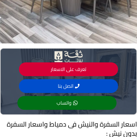
تعرف على الاسعار
اتصل بنا
واتساب
اسعار السفرة والنيش فى دمياط واسعار السفرة
بدون نيش :