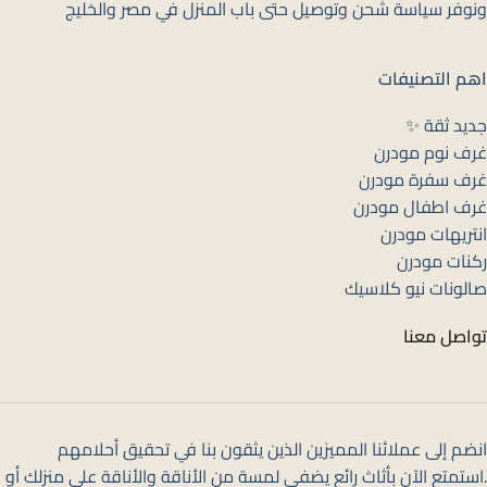
ونوفر سياسة شحن وتوصيل حتى باب المنزل في مصر والخليج
اهم التصنيفات
جديد ثقة ✨
غرف نوم مودرن
غرف سفرة مودرن
غرف اطفال مودرن
انتريهات مودرن
ركنات مودرن
صالونات نيو كلاسيك
تواصل معنا
انضم إلى عملائنا المميزين الذين يثقون بنا في تحقيق أحلامهم
.استمتع الآن بأثاث رائع يضفي لمسة من الأناقة والأناقة على منزلك أو