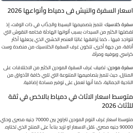
اسعار السفرة والنيش فى دمياط وأنواعها 2026
سفرة كلاسيك
:تتميز بتصميمها البسيط والجذّاب في ذات الوقت، إذ
تفضلها الكثير من السيدات بسبب ألوانها الهادئة فخامه النقوش التي
تتواجد فيها ، كما يُرافقها غالبًا العنصر الخشبي الذي يجعلها أكثر
أناقة، من جهة أخرى، تتكون غرف السفرة الكلاسيك من منضدة وست
كراسي وبوفيه ومرآة.
سفرة مودرن
: تضيف غرف السفرة المودرن الكثير من الاختلافات على
المنازل، حيث تتميز بتصاميمها المتنوعة التي تلبي كافة الأذواق من
الناحية الجمالية، كما أنها تعمل على توفير مساحة إضافية.
متوسط اسعار الاثاث في دمياط بالاخص في ثقة
للأثاث 2026
متوسط اسعار غرف النوم المودرن تتراوح بين 70000 جنيه مصرى وحتي
90000 جنيه مصري ،تقل الاسعار او تزيد بناءاً على المنتج الذي تختاره.