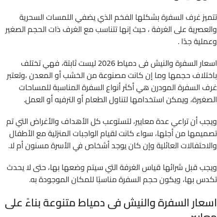
تتميز غرف السفرة بشكلها الفخم الذي يضفي اللمسات السحرية
والعصرية على الغرفة ، حيث إنها تتناسب مع الغرف ذات الحجم الصغير
وعملية جدًا .
اسعار السفرة والنيش فى دمياط 2026 ليست ثابتة، فهي تختلف
باختلاف حجمها وما إن كانت مصنوعة من الخشب أو المعدن ،وتعتبر
غرف السفرة المودرن هي أكثر أنواع السفرة المناسبة للمساحات
الصغيرة، ويمكن استخدامها لتناول الطعام أو الترفيه أو العمل.
ويجب أن تراعي عدة معايير، لتستوعب كل الأهداف والأغراض التي تم
تصميمها من أجلها، سواء كانت لقيام الواجبات المنزلية مع الأطفال
والاحتفالات العائلية وإن كان يوجد أشخاص في الأسرة مسنون أم لا.
ويجب قبل شرائها قياس الغرفة التي سيتم وضعها بها، حتى لا يحدث
تكدس بها، ويكون حجم السفرة مناسبًا للمكان الموجودة به.
اسعار السفرة والنيش فى دمياط متنوعة بناءً على
معايير