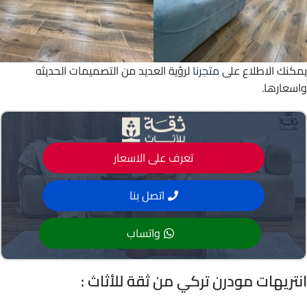
يمكنك الاطلاع على
متجرنا
لرؤية العديد من التصميمات الحديثه
واسعارها.
تعرف على الاسعار
اتصل بنا
واتساب
انتريهات مودرن تركي من ثقة للأثاث :