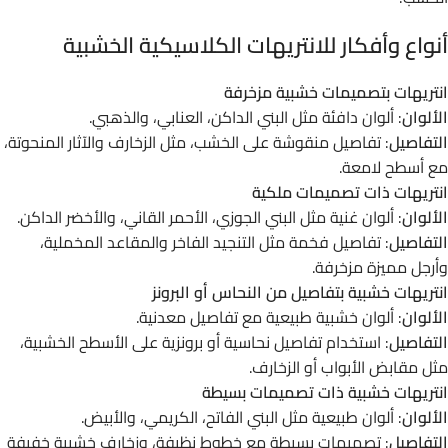
أنواع وأفكار للانتريهات الكلاسيكية الخشبية
انتريهات بتصميمات خشبية مزخرفة
الألوان
: ألوان دافئة مثل البني الداكن، العنابي، والذهبي.
التفاصيل
: تفاصيل منقوشة على الخشب، مثل الزخارف والآثار المنحوتة،
مع أسطح لامعة.
انتريهات ذات تصميمات ملكية
الألوان
: ألوان غنية مثل البني الجوزي، الأحمر القاني، والأخضر الداكن.
التفاصيل
: تفاصيل فخمة مثل التنجيد الفاخر والمقاعد المخملية،
وأرجل مميزة مزخرفة.
انتريهات خشبية بتفاصيل من النحاس أو البرونز
الألوان
: ألوان خشبية طبيعية مع تفاصيل معدنية.
التفاصيل
: استخدام تفاصيل نحاسية أو برونزية على الأسطح الخشبية،
مثل مقابض الأبواب أو الزخارف.
انتريهات خشبية ذات تصميمات بسيطة
الألوان
: ألوان طبيعية مثل البني الفاتح، الكريمي، والأبيض.
التفاصيل
: تصميمات بسيطة مع خطوط نظيفة، وزخارف خشبية خفيفة