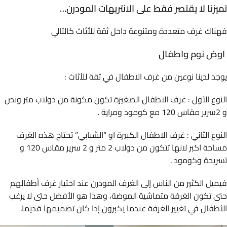
تميزنا لا يقتصر فقط على الانتريهات المودرن…
فهناك غرف متعددة ومتنوعة داخل ثقة للأثاث كالتالي
اوض نوم واطفال
يوجد لدينا نوعين من غرف الاطفال في ثقة للأثاث :
النوع الأول : غرف الاطفال الصغيرة تكون مكونة من دولاب متر ونص
و 2سرير مقاس 120 مع كومود ومراية .
النوع الثاني : غرف الاطفال الكبيرة او “الشبابي” تحتاج هذه الغرف
مساحة اكبر لانها تتكون من دولاب 2 متر و 2 سرير مقاس 120 و
تسريحة وكومود .
فيميل الكثير من الناس إلى الغرف المودرن عند اختيار غرف أطفالهم
حتى تكون الغرفة متماشية الموضة، وهذا هو الأفضل حتى لا يرغب
الأطفال في تغيير الغرفة عندما يكبرون إذا كان تصميمها قديما.