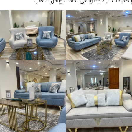
بتصميمات شيك جدا وبأعلي الخامات وبأقل الاسعار .