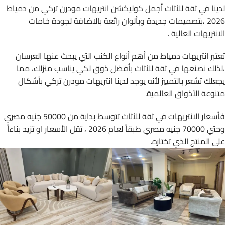
لدينا في ثقة للأثاث أجمل كوليكشن انتريهات مودرن تركي من دمياط
2026 ،بتصميمات جديدة وبألوان رائعة بالاضافة لجودة خامات
الانتريهات العالية .
تعتبر انتريهات دمياط من أهم أنواع الكنب التي يبحث عنها العرسان
،لذلك نصنعها في ثقة للأثاث بأفضل ذوق لكي يناسب منزلك، مما
يجعلك تشعر بالتمييز لأنه يوجد لدينا انتريهات مودرن تركي بأشكال
متنوعة الأذواق العالمية.
فأسعار الانتريهات في ثقة للأثاث تتوسط بداية من 50000 جنيه مصري
وحتي 70000 جنيه مصري طبقاً لعام 2026 ، تقل الأسعار او تزيد بناءاً
على المنتج الذي تختاره.