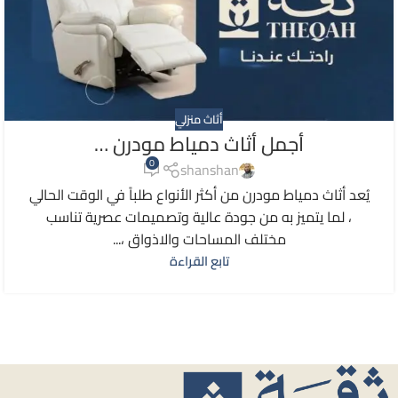
أثاث منزلي
أجمل أثاث دمياط مودرن …
0
shanshan
يُعد أثاث دمياط مودرن من أكثر الأنواع طلباً في الوقت الحالي
، لما يتميز به من جودة عالية وتصميمات عصرية تناسب
مختلف المساحات والاذواق ،...
تابع القراءة