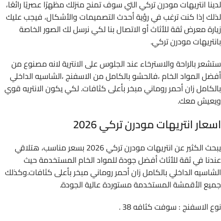
لدينا انتريهات مودرن تركي التي سوف تمنح منزلك مظهرًا عصريًا رائعًا،
لذلك إذا كنت ترغب في رؤية أحدث التصميمات والأشكال، فيجب عليك
زيارة معرض ثقة للأثاث أو الاتصال بنا لكي نرسل لك الصور الخاصة
بانتريهات مودرن تركي.
ستشعر بالراحة والاسترخاء عند الجلوس على الانترية لانه مصنوع من
أفضل المواد الخام ،فالحشو بالكامل من الاسفنج ،الشاسيه الداخلي
بالكامل زان أحمر روماني مبخر بأعلى كثافات. لكي يكون الانتريه قوي
ويعيش معك.
اسعار انتريهات مودرن تركي 2026
يبحث الكثير عن انتريهات مودرن تركي 2026 بسعر مناسب، هتلاقي
عندنا في ثقة للأثاث أفضل جودة للمواد الخام المستخدمة حيث
الشاسيه الداخلي بالكامل زان أحمر روماني مبخر بأعلى كثافات.وكذلك
جميع الأقمشة المستخدمة مستوردة عالية الجودة.
نوع الاسفنج : سوفت كثافه 38 .