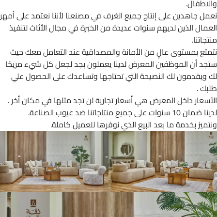
والاطفال.
نعمل جاهدين على إنتاج جميع الغرف في مصنعنا لأننا نعتمد على أمهر
العمال الذين لديهم سنوات عديدة من الخبرة في مجال الأثاث لتنفيذ
منتجاتنا.
نتمتع بمستوى عالٍ من الأمانة والمصداقية عند التعامل معك حيث
ستجد أن الموظفين المعرض لدينا يعملون بجد لجعل كل شيء مريحًا
لك ويقدمون لك النصيحة التي تحتاجها وتساعدك على الحصول علي
طلبك .
الأسعار داخل المعرض هي أسعار تجارية لن تجد مثلها في مكان أخر .
لدينا ضمان 10 سنوات على جميع منتاجاتنا ضد عيوب الصناعة.
ونتميز بخدمة ما بعد البيع الذي نوفرها للعميل كاملة.