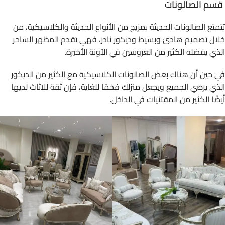
قسم الصالونات
تتمتع الصالونات الحديثة بمزيج من الأنواع الحديثة والكلاسيكية، من
خلال تصميم هادئ وبسيط وديكور نادر، فهي تقدم المظهر الساحر
الذي يفضله الكثير من العروسين في الآونة الأخيرة.
في حين أن هناك بعض الصالونات الكلاسيكية مع الكثير من الديكور
الذي يرضي الجميع ويجعل منزلك فخمًا للغاية، فإن ثقة للاثاث لديها
أيضًا الكثير من المقتنيات في الداخل.