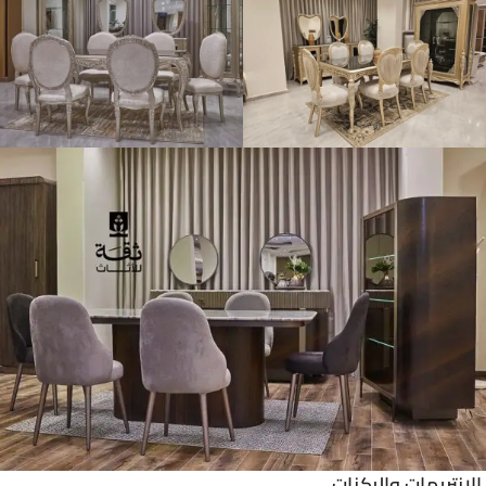
الانتريهات
والركنات