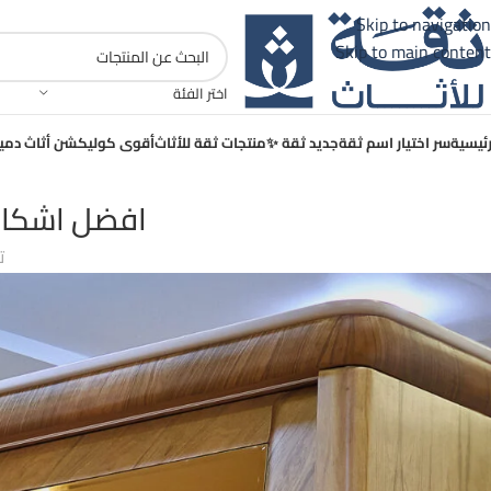
موسم ثقة الكبير 💪🏻 اكبر فترة مفاجأت وعروض ...تابع
Skip to navigation
Skip to main content
اختر الفئة
رئيسية
سر اختيار اسم ثقة
جديد ثقة ✨
منتجات ثقة للأثاث
أقوى كوليكشن أثاث دمياط 5
افضل اشكال 
ت