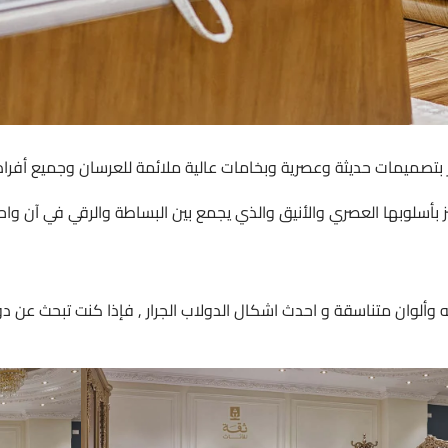
 بتصميمات حديثة وعصرية وبخامات عالية ملائمة للعرسان وجميع أفراد 
 بأسلوبها العصري والأنيق والذي يجمع بين البساطة والرقي في آن واحد
 وألوان متناسقة و احدث اشكال الدولاب الجرار , فإذا كنت تبحث عن د