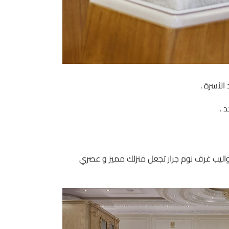
الأسرة .
 .
واليب غرف نوم جرار تجعل منزلك مميز و عصري