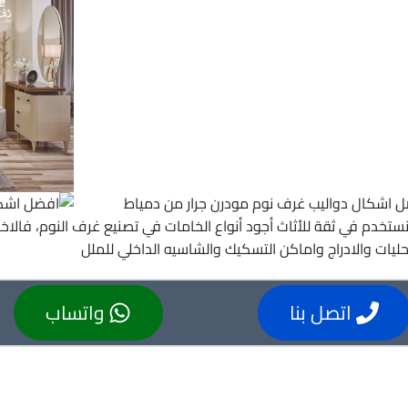
ث نستخدم في ثقة للأثاث أجود أنواع الخامات في تصنيع غرف النوم، فال
حليات والادراج واماكن التسكيك والشاسيه الداخلي للملل
اتصل بنا
واتساب