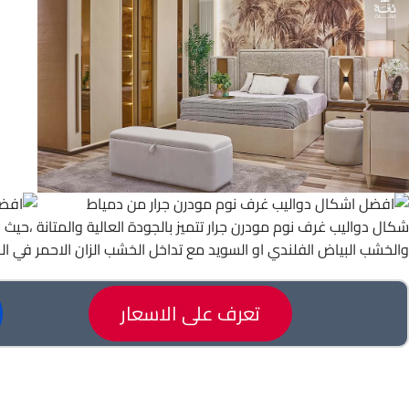
شكال دواليب غرف نوم مودرن جرار تتميز بالجودة العالية والمتانة ،حي
والخشب البياض الفلندي او السويد مع تداخل الخشب الزان الاحمر في ال
تعرف على الاسعار