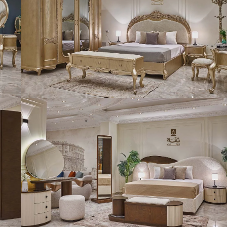
فيسبوك
انستجرام