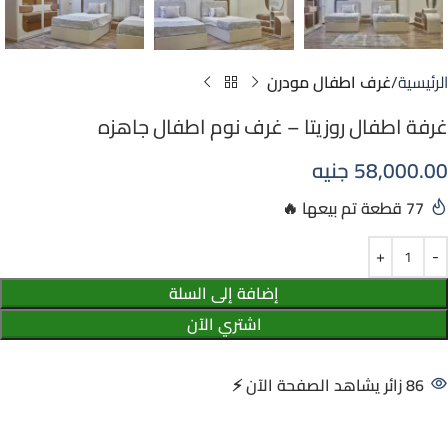
الرئيسية
غرف اطفال مودرن
غرفة اطفال روزيتا – غرف نوم اطفال جاهزه
58,000.00
جنيه
77
إضافة إلى السلة
اشتري الآن
86