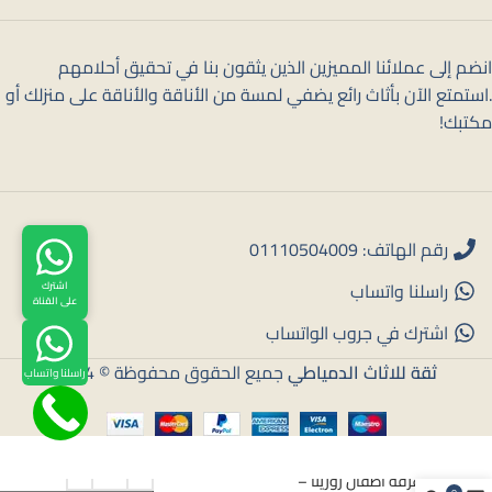
انضم إلى عملائنا المميزين الذين يثقون بنا في تحقيق أحلامهم
.استمتع الآن بأثاث رائع يضفي لمسة من الأناقة والأناقة على منزلك أو
مكتبك!
رقم الهاتف: 01110504009
راسلنا واتساب
اشترك
على القناة
اشترك في جروب الواتساب
ثقة للاثاث الدمياطي
جميع الحقوق محفوظة © 2024
راسلنا واتساب
غرفة اطفال روزيتا –