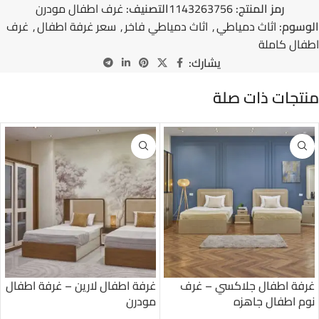
رمز المنتج:
1143263756
التصنيف:
غرف اطفال مودرن
الوسوم:
اثاث دمياطي
,
اثاث دمياطي فاخر
,
سعر غرفة اطفال
,
غرف
اطفال كاملة
يشارك:
منتجات ذات صلة
غرفة اطفال جلاكسي – غرف
غرفة اطفال لارين – غرفة اطفال
نوم اطفال جاهزه
مودرن