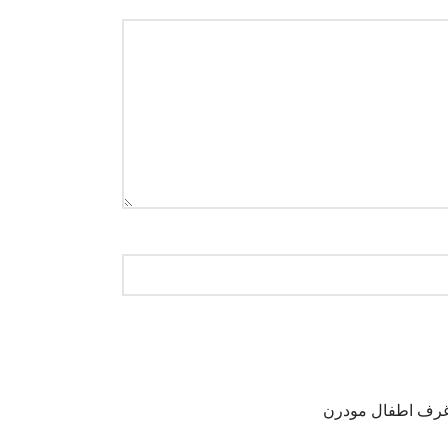
رف اطفال مودرن