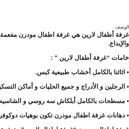
الوصف
غرفة أطفال لارين هي غرفة اطفال مودرن مفعمة بالحي
والإبداع.
خامات “غرفة أطفال لارين ” :
•⁠ ⁠اثاثنا بالكامل أخشاب طبيعية كبس.
•⁠ ⁠الرجلين و الأدراج و جميع الحليات و أماكن التسك
•⁠ ⁠مسطحات بالكامل أبلكاش سه روسي و الشاسيه
•⁠ ⁠دهانات غرفة اطفال مودرن تكون بوهيات دوكوفر