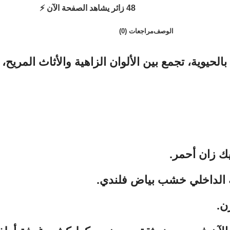
48
الوصف
مراجعات (0)
وية، تجمع بين الألوان الزاهية والأثاث المريح، لت
يك زان أحمر.
 الداخلي خشب بياض فلندي.
ن.