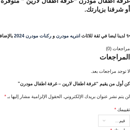
غرفة اطفال مودرن “غرفة اطفال لارين ” متوفرة 
أو شرفنا بزيارتك.
✨ لدينا ايضا في ثقة للاثاث
انتريه مودرن
و
ركنات مودرن 2024
بالإضاف
مراجعات (0)
المراجعات
لا توجد مراجعات بعد.
كن أول من يقيم “غرفة اطفال لارين – غرفة اطفال مودرن”
لن يتم نشر عنوان بريدك الإلكتروني.
الحقول الإلزامية مشار إليها بـ
*
تقييمك
*