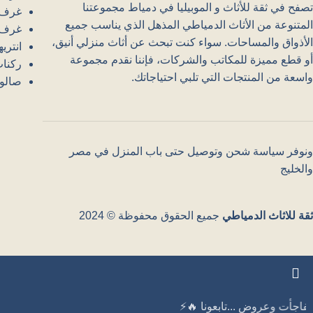
تصفح في ثقة للأثاث و الموبيليا في دمياط مجموعتنا
غرف 
المتنوعة من الأثاث الدمياطي المذهل الذي يناسب جميع
غرف 
الأذواق والمساحات. سواء كنت تبحث عن أثاث منزلي أنيق،
انتري
أو قطع مميزة للمكاتب والشركات، فإننا نقدم مجموعة
ركنا
واسعة من المنتجات التي تلبي احتياجاتك.
صالون
ونوفر سياسة شحن وتوصيل حتى باب المنزل في مصر
والخليج
ثقة للاثاث الدمياطي
جميع الحقوق محفوظة © 2024
اكبر فترة مفاجأت وعروض ...تابعونا 🔥⚡