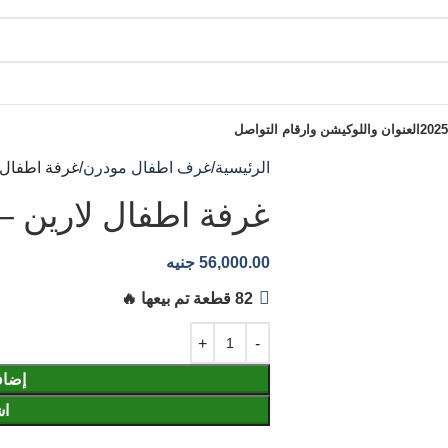
العنوان واللوكيشن وارقام التواصل
الرئيسية
غرف اطفال مودرن
غرفة اطفال 
غرفة اطفال لارين –
56,000.00
جنيه
82
إضاف
اش