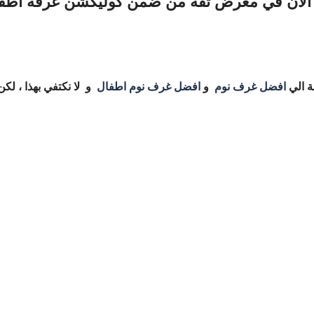
الآن في معرض ثقة من ضمن كوليكشن غرفة أطفال 
ة الي
افضل غرف نوم
و
افضل غرف نوم اطفال
و لا نكتفي بهذا ، لكن