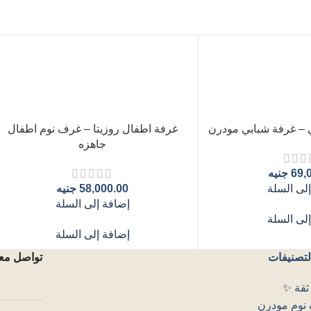
 – غرفة شبابي مودرن
غرفة اطفال روزيتا – غرف نوم اطفال
جاهزه
69,
جنيه
لى السلة
58,000.00
جنيه
إضافة إلى السلة
لى السلة
إضافة إلى السلة
لتصنيفات
تواصل معن
ثقة ✨
نوم مودرن