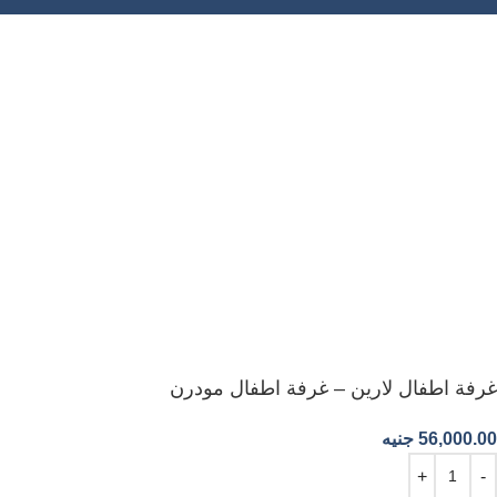
غرفة اطفال لارين – غرفة اطفال مودرن
56,000.00
جنيه