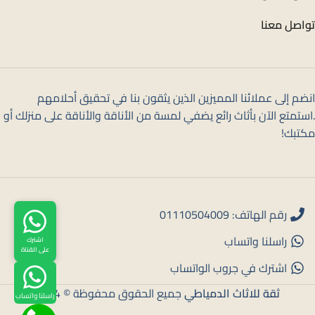
تواصل معنا
انضم إلى عملائنا المميزين الذين يثقون بنا في تحقيق أحلامهم
.استمتع الآن بأثاث رائع يضفي لمسة من الأناقة والأناقة على منزلك أو
مكتبك!
رقم الهاتف: 01110504009
راسلنا واتساب
اشترك
على القناة
اشترك في جروب الواتساب
ثقة للاثاث الدمياطي
جميع الحقوق محفوظة © 2024
راسلنا واتساب