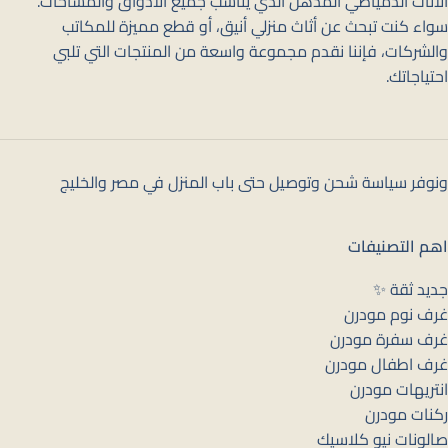
الأثاث الدمياطي المذهل الذي يناسب جميع الأذواق والمساحات.
سواء كنت تبحث عن أثاث منزلي أنيق، أو قطع مميزة للمكاتب
والشركات، فإننا نقدم مجموعة واسعة من المنتجات التي تلبي
احتياجاتك.
ونوفر سياسة شحن وتوصيل حتى باب المنزل في مصر والخليج
اهم التصنيفات
جديد ثقة ✨
غرف نوم مودرن
غرف سفرة مودرن
غرف اطفال مودرن
انتريهات مودرن
ركنات مودرن
صالونات نيو كلاسيك