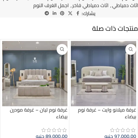
اثاث دمياطي
,
اثاث دمياطي فاخر
,
اجمل الغرف النوم
يشارك:
منتجات ذات صلة
غرفة ميلانو وايت – غرفة نوم
غرفة نوم ليان – غرفة مودرن
بيضاء
بيضاء
97,000.00
جنيه
89,000.00
جنيه