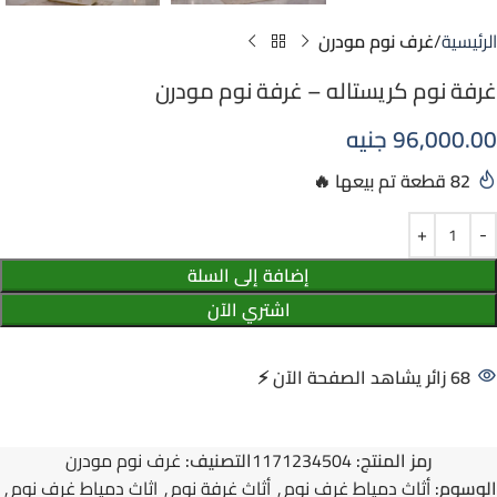
الرئيسية
غرف نوم مودرن
غرفة نوم كريستاله – غرفة نوم مودرن
96,000.00
جنيه
82
إضافة إلى السلة
اشتري الآن
68
رمز المنتج:
1171234504
التصنيف:
غرف نوم مودرن
الوسوم:
أثاث دمياط غرف نوم
,
أثاث غرفة نوم
,
اثاث دمياط غرف نوم
,